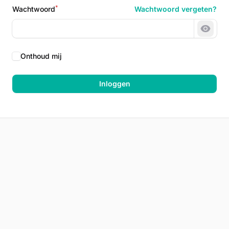
*
Wachtwoord
Wachtwoord vergeten?
Wacht
Onthoud mij
Inloggen